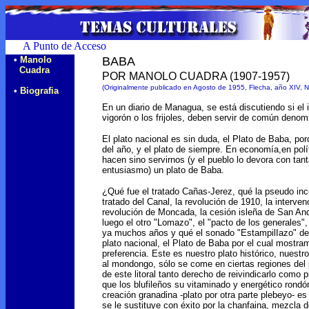
•
Manolo
BABA
Cuadra
POR MANOLO CUADRA (1907-1957)
(Originalmente publicado en Agosto de 1955, Flecha, año XIV,
•
Biografia
En un diario de Managua, se está discutiendo si el i
vigorón o los frijoles, deben servir de común denomi
El plato nacional es sin duda, el Plato de Baba, porq
del año, y el plato de siempre. En economía,en polí
hacen sino servirnos (y el pueblo lo devora con tan
entusiasmo) un plato de Baba.
¿Qué fue el tratado Cañas-Jerez, qué la pseudo inc
tratado del Canal, la revolución de 1910, la interve
revolución de Moncada, la cesión isleña de San And
luego el otro "Lomazo", el "pacto de los generales",
ya muchos años y qué el sonado "EstampilIazo" de 
plato nacional, el Plato de Baba por el cual mostr
preferencia. Este es nuestro plato histórico, nuestr
al mondongo, sólo se come en ciertas regiones del 
de este litoral tanto derecho de reivindicarlo como 
que los blufileños su vitaminado y energético rondón
creación granadina -plato por otra parte plebeyo- e
se le sustituye con éxito por la chanfaina, mezcla 